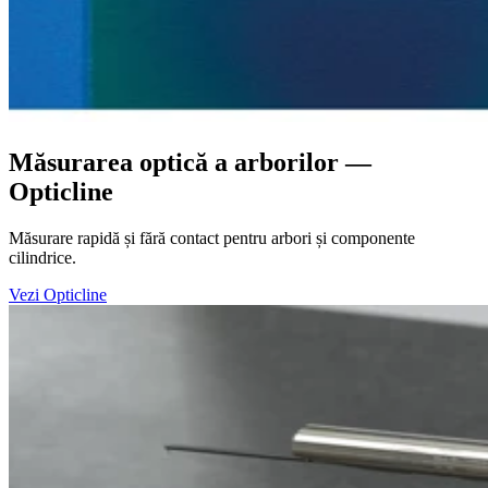
Măsurarea optică a arborilor —
Opticline
Măsurare rapidă și fără contact pentru arbori și componente
cilindrice.
Vezi Opticline