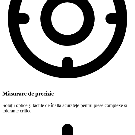
Măsurare de precizie
Soluții optice și tactile de înaltă acuratețe pentru piese complexe și
toleranțe critice.