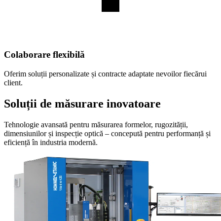
Colaborare flexibilă
Oferim soluții personalizate și contracte adaptate nevoilor fiecărui
client.
Soluții de măsurare inovatoare
Tehnologie avansată pentru măsurarea formelor, rugozității,
dimensiunilor și inspecție optică – concepută pentru performanță și
eficiență în industria modernă.