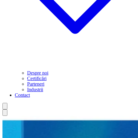
Despre noi
Certificări
Parteneri
Industrii
Contact