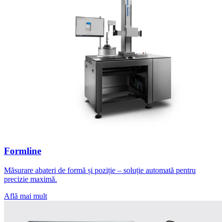
Formline
Măsurare abateri de formă și poziție – soluție automată pentru
precizie maximă.
Află mai mult