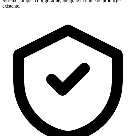
Sisteme complet configurabile, integrate în liniile de producție
existente.