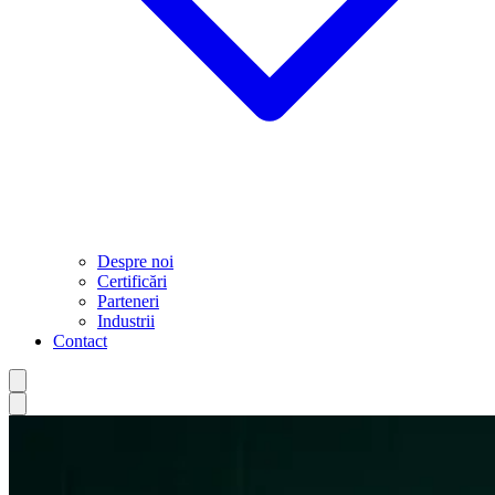
Despre noi
Certificări
Parteneri
Industrii
Contact