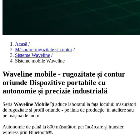
Acasă
/
Măsurare rugozitate și contur
/
Sisteme Waveline
/
Sisteme mobile Waveline
Waveline mobile - rugozitate și contur
oriunde
Dispozitive portabile cu
autonomie și precizie industrială
Seria
Waveline Mobile
îți aduce laboratul la fața locului: măsurători
de rugozitate și profil oriunde - pe linia de producție, în ateliere sau
pe mașina de lucru.
Autonomie de până la
800 măsurători
per încărcare și transfer
wireless prin Bluetooth®.