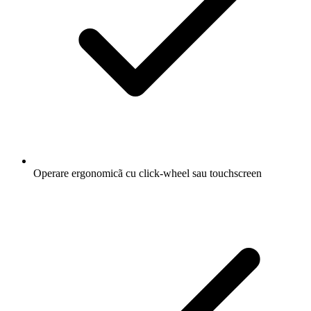
Operare ergonomicã cu click-wheel sau touchscreen