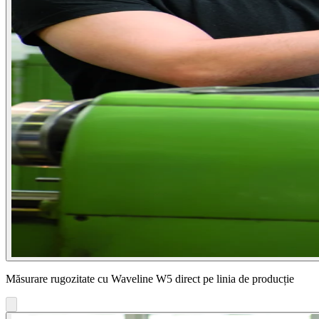
Măsurare rugozitate cu Waveline W5 direct pe linia de producție