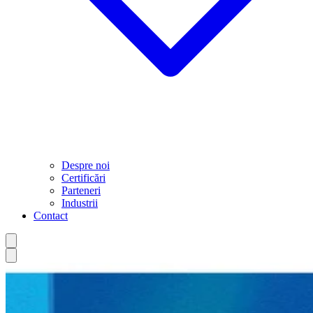
Despre noi
Certificări
Parteneri
Industrii
Contact