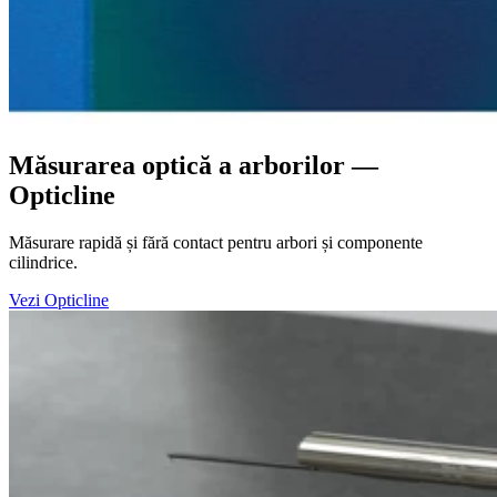
Măsurarea optică a arborilor —
Opticline
Măsurare rapidă și fără contact pentru arbori și componente
cilindrice.
Vezi Opticline