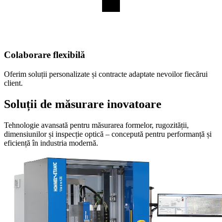
Colaborare flexibilă
Oferim soluții personalizate și contracte adaptate nevoilor fiecărui
client.
Soluții de măsurare inovatoare
Tehnologie avansată pentru măsurarea formelor, rugozității,
dimensiunilor și inspecție optică – concepută pentru performanță și
eficiență în industria modernă.