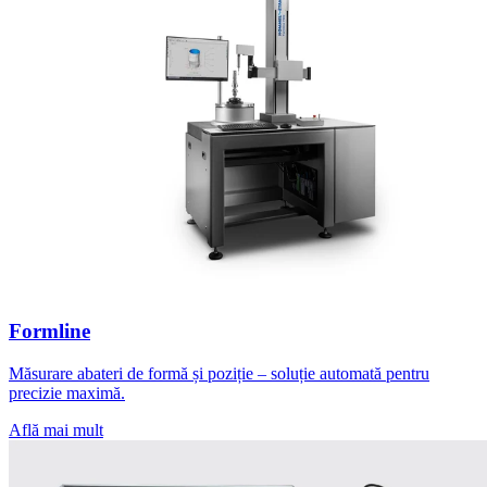
Formline
Măsurare abateri de formă și poziție – soluție automată pentru
precizie maximă.
Află mai mult