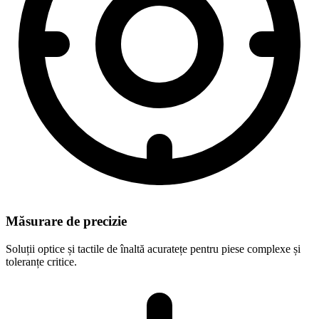
Măsurare de precizie
Soluții optice și tactile de înaltă acuratețe pentru piese complexe și
toleranțe critice.