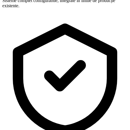
Sisteme complet configurabile, integrate în liniile de producție
existente.