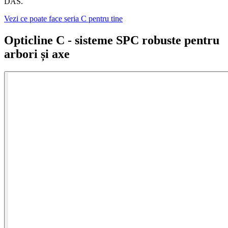
DAS.
Vezi ce poate face seria C pentru tine
Opticline C - sisteme SPC robuste pentru
arbori și axe