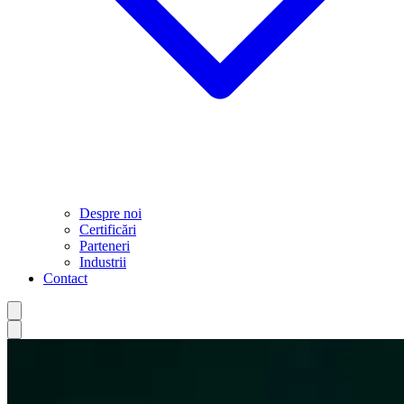
Despre noi
Certificări
Parteneri
Industrii
Contact